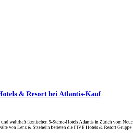
otels & Resort bei Atlantis-Kauf
und wahrhaft ikonischen 5-Sterne-Hotels Atlantis in Zürich vom Neuen
wälte von Lenz & Staehelin berieten die FIVE Hotels & Resort Gruppe b