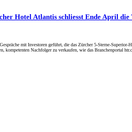
her Hotel Atlantis schliesst Ende April die
Gespräche mit Investoren geführt, die das Zürcher 5-Sterne-Superior-
n, kompetenten Nachfolger zu verkaufen, wie das Branchenportal htr.ch 