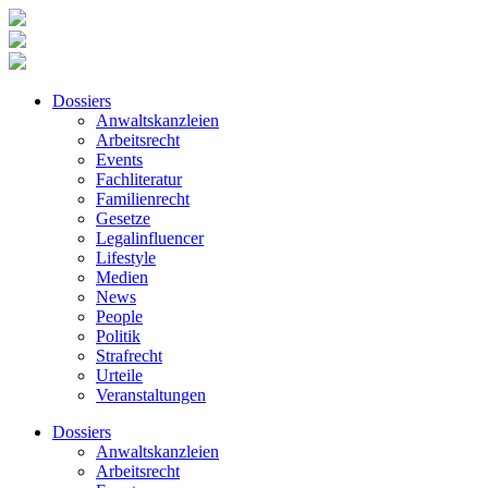
Dossiers
Anwaltskanzleien
Arbeitsrecht
Events
Fachliteratur
Familienrecht
Gesetze
Legalinfluencer
Lifestyle
Medien
News
People
Politik
Strafrecht
Urteile
Veranstaltungen
Dossiers
Anwaltskanzleien
Arbeitsrecht