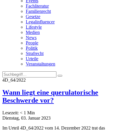
Events
Fachliteratur
Familienrecht
Gesetze
Legalinfluencer
Lifestyle
Medien
News
People
Politik
Strafrecht
Urteile
Veranstaltungen
4D_64/2022
Wann liegt eine querulatorische
Beschwerde vor?
Lesezeit:
< 1
Min
Dienstag, 03. Januar 2023
Im Urteil 4D_64/2022 vom 14. Dezember 2022 trat das