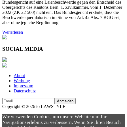
Bundesgericht auf eine Laienbeschwerde gegen den Entscheid des
Obergerichts des Kantons Bern, 1. Zivilkammer, vom 1. Dezember
2022 (ZK 22 500) nicht ein. Das Bundesgericht erklärte, dass die
Beschwerde querulatorisch im Sinne von Art. 42 Abs. 7 BGG sei,
aber ohne jegliche Begründung.
Weiterlesen
SOCIAL MEDIA
About
Werbung
Impressum
Datenschutz
Copyright © 2026 to LAWSTYLE |
Dream Production
Wir verwenden Cookies, um unsere Website und Ihr
Navigationserlebnis zu verbessern. Wenn Sie Ihren Besuch