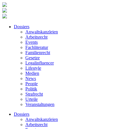
Dossiers
Anwaltskanzleien
Arbeitsrecht
Events
Fachliteratur
Familienrecht
Gesetze
Legalinfluencer
Lifestyle
Medien
News
People
Politik
Strafrecht
Urteile
Veranstaltungen
Dossiers
Anwaltskanzleien
Arbeitsrecht