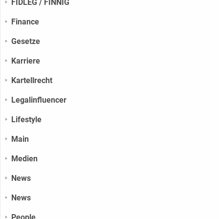
FIDLEG / FINNIG
Finance
Gesetze
Karriere
Kartellrecht
Legalinfluencer
Lifestyle
Main
Medien
News
News
People