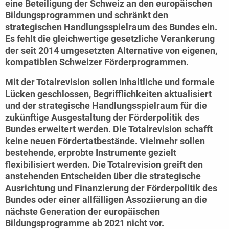
eine Beteiligung der Schweiz an den europäischen
Bildungsprogrammen und schränkt den
strategischen Handlungsspielraum des Bundes ein.
Es fehlt die gleichwertige gesetzliche Verankerung
der seit 2014 umgesetzten Alternative von eigenen,
kompatiblen Schweizer Förderprogrammen.
Mit der Totalrevision sollen inhaltliche und formale
Lücken geschlossen, Begrifflichkeiten aktualisiert
und der strategische Handlungsspielraum für die
zukünftige Ausgestaltung der Förderpolitik des
Bundes erweitert werden. Die Totalrevision schafft
keine neuen Fördertatbestände. Vielmehr sollen
bestehende, erprobte Instrumente gezielt
flexibilisiert werden. Die Totalrevision greift den
anstehenden Entscheiden über die strategische
Ausrichtung und Finanzierung der Förderpolitik des
Bundes oder einer allfälligen Assoziierung an die
nächste Generation der europäischen
Bildungsprogramme ab 2021 nicht vor.