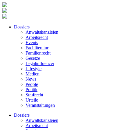
Dossiers
Anwaltskanzleien
Arbeitsrecht
Events
Fachliteratur
Familienrecht
Gesetze
Legalinfluencer
Lifestyle
Medien
News
People
Politik
Strafrecht
Urteile
Veranstaltungen
Dossiers
Anwaltskanzleien
Arbeitsrecht