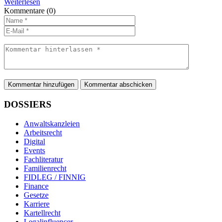
Weiterlesen
Kommentare
(0)
Kommentar hinzufügen
DOSSIERS
Anwaltskanzleien
Arbeitsrecht
Digital
Events
Fachliteratur
Familienrecht
FIDLEG / FINNIG
Finance
Gesetze
Karriere
Kartellrecht
Legalinfluencer