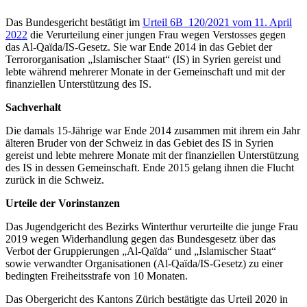
Das Bundesgericht bestätigt im
Urteil 6B_120/2021 vom 11. April
2022
die Verurteilung einer jungen Frau wegen Verstosses gegen
das Al-Qaïda/IS-Gesetz. Sie war Ende 2014 in das Gebiet der
Terrororganisation „Islamischer Staat“ (IS) in Syrien gereist und
lebte während mehrerer Monate in der Gemeinschaft und mit der
finanziellen Unterstützung des IS.
Sachverhalt
Die damals 15-Jährige war Ende 2014 zusammen mit ihrem ein Jahr
älteren Bruder von der Schweiz in das Gebiet des IS in Syrien
gereist und lebte mehrere Monate mit der finanziellen Unterstützung
des IS in dessen Gemeinschaft. Ende 2015 gelang ihnen die Flucht
zurück in die Schweiz.
Urteile der Vorinstanzen
Das Jugendgericht des Bezirks Winterthur verurteilte die junge Frau
2019 wegen Widerhandlung gegen das Bundesgesetz über das
Verbot der Gruppierungen „Al-Qaïda“ und „Islamischer Staat“
sowie verwandter Organisationen (Al-Qaïda/IS-Gesetz) zu einer
bedingten Freiheitsstrafe von 10 Monaten.
Das Obergericht des Kantons Zürich bestätigte das Urteil 2020 in