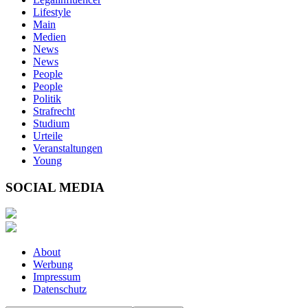
Lifestyle
Main
Medien
News
News
People
People
Politik
Strafrecht
Studium
Urteile
Veranstaltungen
Young
SOCIAL MEDIA
About
Werbung
Impressum
Datenschutz