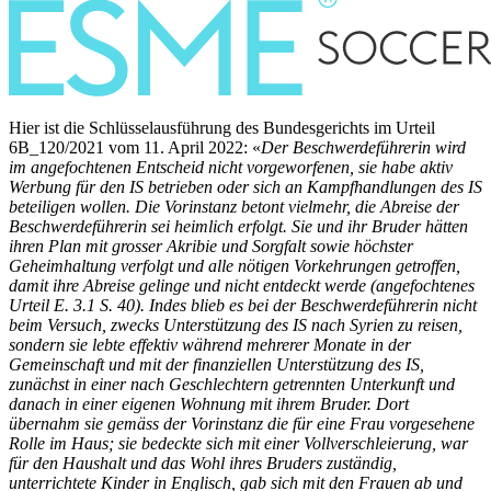
Hier ist die Schlüsselausführung des Bundesgerichts im Urteil
6B_120/2021 vom 11. April 2022: «
Der Beschwerdeführerin wird
im angefochtenen Entscheid nicht vorgeworfenen, sie habe aktiv
Werbung für den IS betrieben oder sich an Kampfhandlungen des IS
beteiligen wollen. Die Vorinstanz betont vielmehr, die Abreise der
Beschwerdeführerin sei heimlich erfolgt. Sie und ihr Bruder hätten
ihren Plan mit grosser Akribie und Sorgfalt sowie höchster
Geheimhaltung verfolgt und alle nötigen Vorkehrungen getroffen,
damit ihre Abreise gelinge und nicht entdeckt werde (angefochtenes
Urteil E. 3.1 S. 40). Indes blieb es bei der Beschwerdeführerin nicht
beim Versuch, zwecks Unterstützung des IS nach Syrien zu reisen,
sondern sie lebte effektiv während mehrerer Monate in der
Gemeinschaft und mit der finanziellen Unterstützung des IS,
zunächst in einer nach Geschlechtern getrennten Unterkunft und
danach in einer eigenen Wohnung mit ihrem Bruder. Dort
übernahm sie gemäss der Vorinstanz die für eine Frau vorgesehene
Rolle im Haus; sie bedeckte sich mit einer Vollverschleierung, war
für den Haushalt und das Wohl ihres Bruders zuständig,
unterrichtete Kinder in Englisch, gab sich mit den Frauen ab und